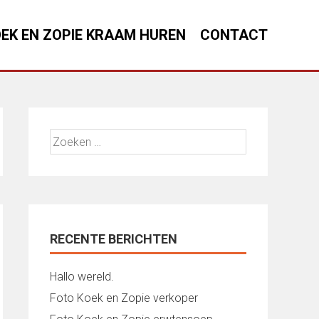
EK EN ZOPIE KRAAM HUREN
CONTACT
Zoeken
naar:
RECENTE BERICHTEN
Hallo wereld.
Foto Koek en Zopie verkoper