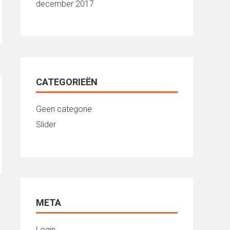
december 2017
CATEGORIEËN
Geen categorie
Slider
META
Login