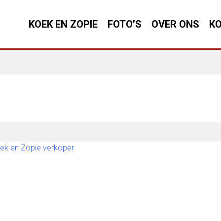
KOEK EN ZOPIE
FOTO’S
OVER ONS
KO