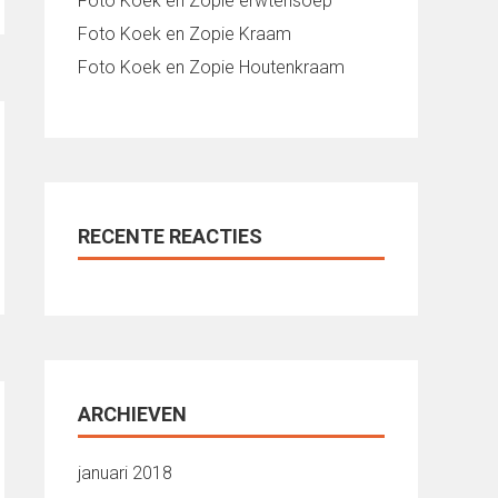
Foto Koek en Zopie erwtensoep
Foto Koek en Zopie Kraam
Foto Koek en Zopie Houtenkraam
RECENTE REACTIES
ARCHIEVEN
januari 2018