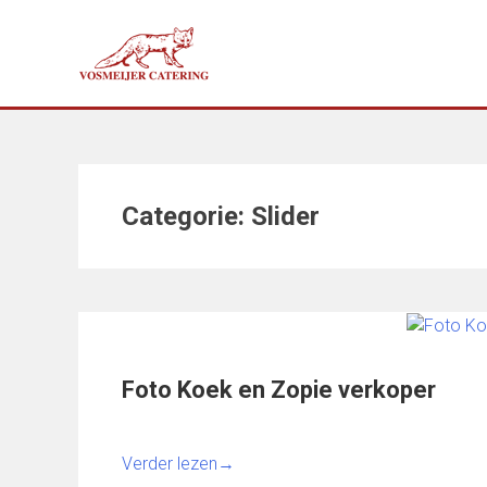
Doorgaan
naar
inhoud
Categorie:
Slider
Foto Koek en Zopie verkoper
Verder lezen
→