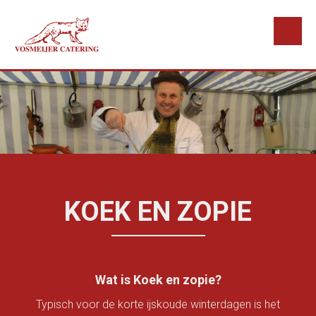
Doorgaan
naar
inhoud
KOEK EN ZOPIE
Wat is Koek en zopie?
Typisch voor de korte ijskoude winterdagen is het