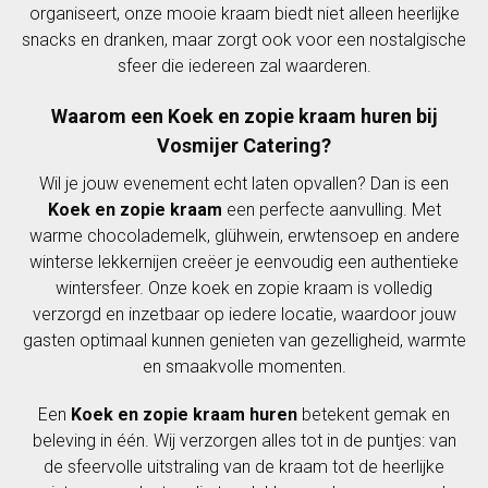
organiseert, onze mooie kraam biedt niet alleen heerlijke
snacks en dranken, maar zorgt ook voor een nostalgische
sfeer die iedereen zal waarderen.
Waarom een Koek en zopie kraam huren bij
Vosmijer Catering?
Wil je jouw evenement echt laten opvallen? Dan is een
Koek en zopie kraam
een perfecte aanvulling. Met
warme chocolademelk, glühwein, erwtensoep en andere
winterse lekkernijen creëer je eenvoudig een authentieke
wintersfeer. Onze koek en zopie kraam is volledig
verzorgd en inzetbaar op iedere locatie, waardoor jouw
gasten optimaal kunnen genieten van gezelligheid, warmte
en smaakvolle momenten.
Een
Koek en zopie kraam huren
betekent gemak en
beleving in één. Wij verzorgen alles tot in de puntjes: van
de sfeervolle uitstraling van de kraam tot de heerlijke