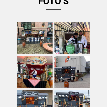
FOTO’S