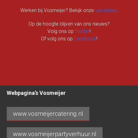
Werken bij Vosmeijer? Bekijk onze
vacatures
.
Op de hoogte blijven van ons nieuws?
Volg ons op
Twitter
!
Of volg ons op
Facebook
!
Webpagina’s Vosmeijer
www.vosmeijercatering.nl
www.vosmeijerpartyverhuur.nl