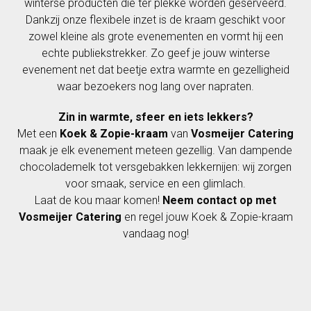
winterse producten die ter plekke worden geserveerd.
Dankzij onze flexibele inzet is de kraam geschikt voor
zowel kleine als grote evenementen en vormt hij een
echte publiekstrekker. Zo geef je jouw winterse
evenement net dat beetje extra warmte en gezelligheid
waar bezoekers nog lang over napraten.
Zin in warmte, sfeer en iets lekkers?
Met een
Koek & Zopie-kraam
van
Vosmeijer Catering
maak je elk evenement meteen gezellig. Van dampende
chocolademelk tot versgebakken lekkernijen: wij zorgen
voor smaak, service en een glimlach.
Laat de kou maar komen!
Neem contact op met
Vosmeijer Catering
en regel jouw Koek & Zopie-kraam
vandaag nog!