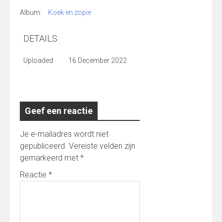
Album:
Koek en zopie
DETAILS
Uploaded
16 December 2022
Geef een reactie
Je e-mailadres wordt niet
gepubliceerd.
Vereiste velden zijn
gemarkeerd met
*
Reactie
*