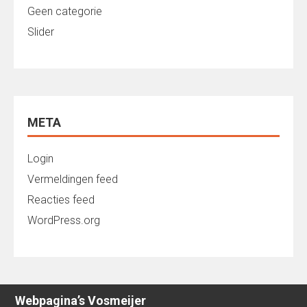
Geen categorie
Slider
META
Login
Vermeldingen feed
Reacties feed
WordPress.org
Webpagina’s Vosmeijer