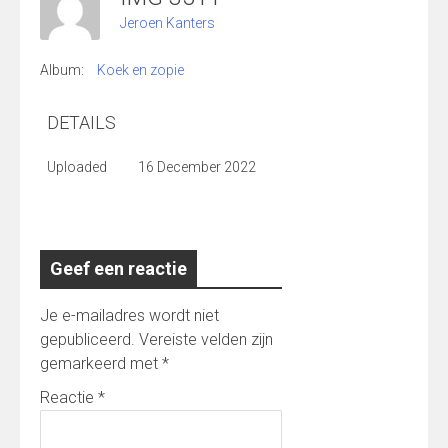
Jeroen Kanters
Album:
Koek en zopie
DETAILS
Uploaded
16 December 2022
Geef een reactie
Je e-mailadres wordt niet
gepubliceerd.
Vereiste velden zijn
gemarkeerd met
*
Reactie
*