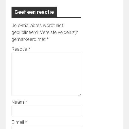
Geef een reactie
Je e-mailadres wordt niet
gepubliceerd.
Vereiste velden zijn
gemarkeerd met
*
Reactie
*
Naam
*
E-mail
*