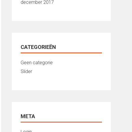
december 2017
CATEGORIEËN
Geen categorie
Slider
META
Login