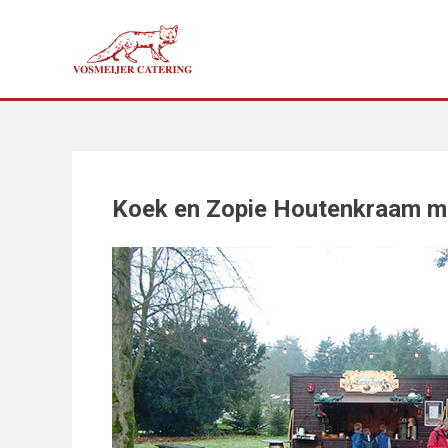
Doorgaan
naar
inhoud
Koek en Zopie Houtenkraam m