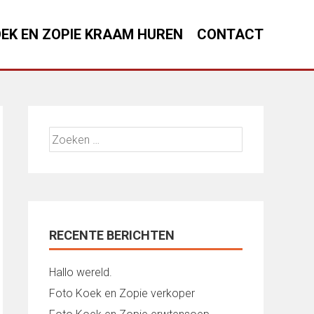
EK EN ZOPIE KRAAM HUREN
CONTACT
Zoeken
naar:
RECENTE BERICHTEN
Hallo wereld.
Foto Koek en Zopie verkoper