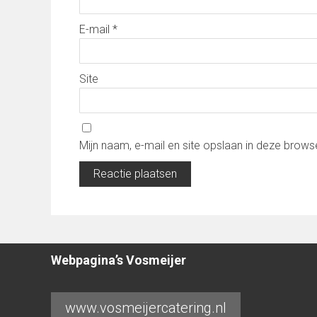
E-mail
*
Site
Mijn naam, e-mail en site opslaan in deze brows
Webpagina’s Vosmeijer
www.vosmeijercatering.nl