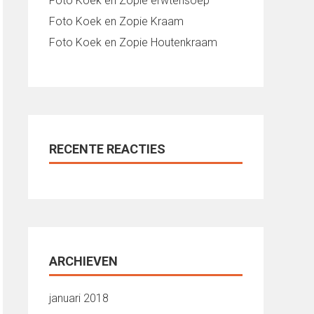
Foto Koek en Zopie erwtensoep
Foto Koek en Zopie Kraam
Foto Koek en Zopie Houtenkraam
RECENTE REACTIES
ARCHIEVEN
januari 2018