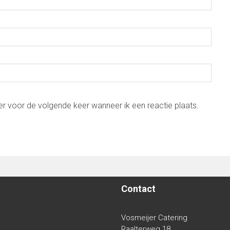
er voor de volgende keer wanneer ik een reactie plaats.
Contact
Vosmeijer Catering
Raalterweg 18