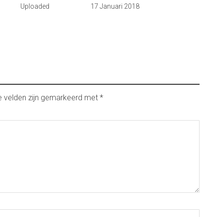
Uploaded
17 Januari 2018
e velden zijn gemarkeerd met
*