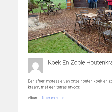
Koek En Zopie Houtenk
Een sfeer impressie van onze houten koek en z
kraam, met een terras ervoor.
Album:
Koek en zopie