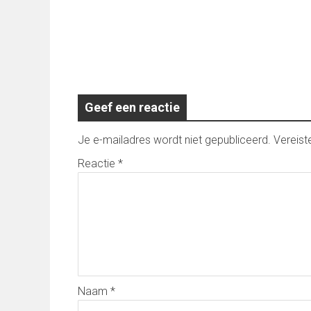
Geef een reactie
Je e-mailadres wordt niet gepubliceerd.
Vereist
Reactie
*
Naam
*