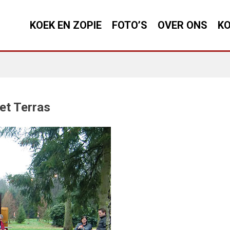
KOEK EN ZOPIE
FOTO’S
OVER ONS
KO
et Terras