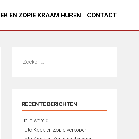
EK EN ZOPIE KRAAM HUREN
CONTACT
Zoeken
naar:
RECENTE BERICHTEN
Hallo wereld.
Foto Koek en Zopie verkoper