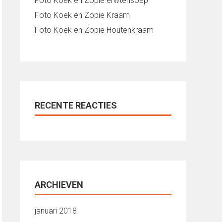
Foto Koek en Zopie erwtensoep
Foto Koek en Zopie Kraam
Foto Koek en Zopie Houtenkraam
RECENTE REACTIES
ARCHIEVEN
januari 2018