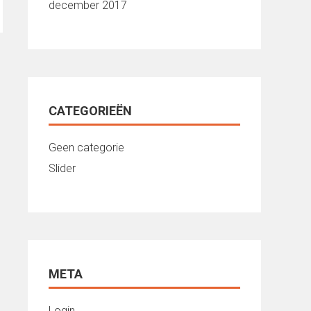
december 2017
CATEGORIEËN
Geen categorie
Slider
META
Login