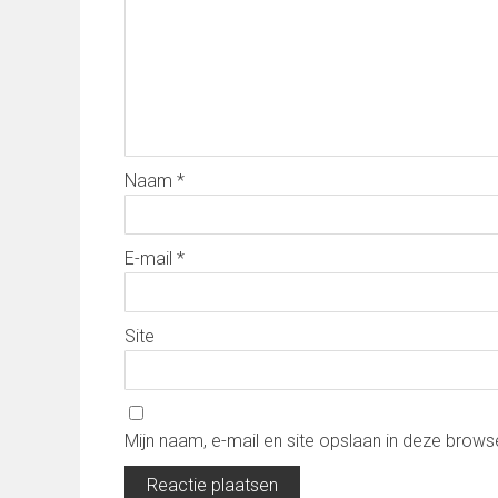
Naam
*
E-mail
*
Site
Mijn naam, e-mail en site opslaan in deze brows