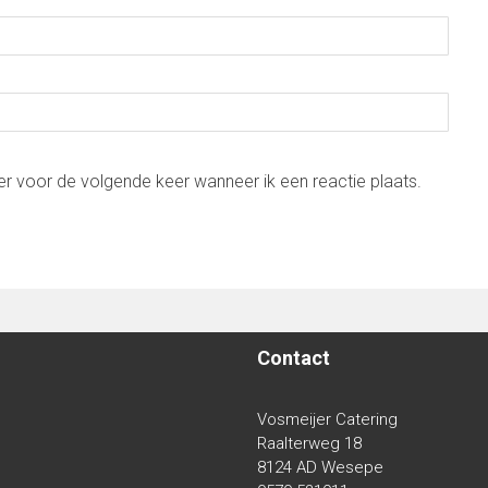
er voor de volgende keer wanneer ik een reactie plaats.
Contact
Vosmeijer Catering
Raalterweg 18
8124 AD Wesepe