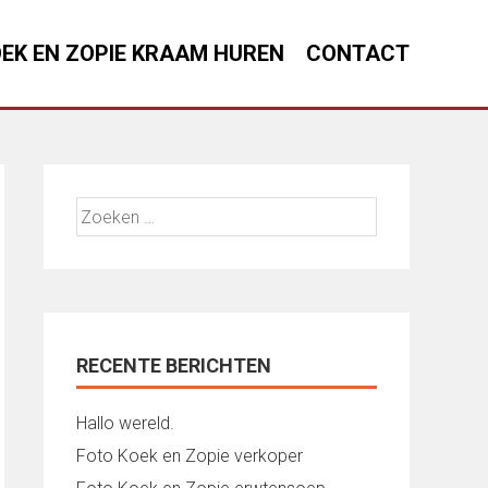
EK EN ZOPIE KRAAM HUREN
CONTACT
Zoeken
naar:
RECENTE BERICHTEN
Hallo wereld.
Foto Koek en Zopie verkoper