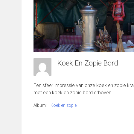
Koek En Zopie Bord
Een sfeer impressie van onze koek en zopie kr
met een koek en zopie bord erboven.
Album:
Koek en zopie