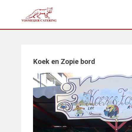
Doorgaan
naar
inhoud
Koek en Zopie bord