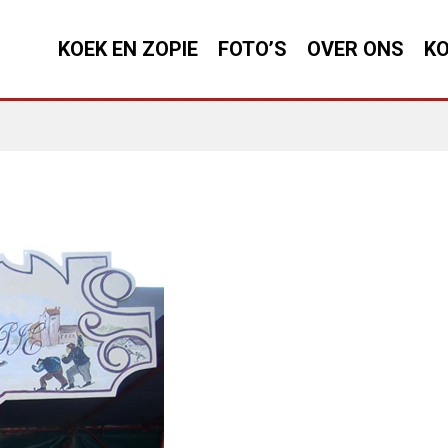
KOEK EN ZOPIE
FOTO’S
OVER ONS
KO