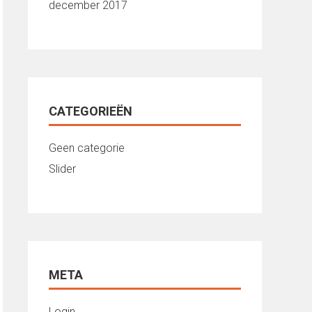
december 2017
CATEGORIEËN
Geen categorie
Slider
META
Login