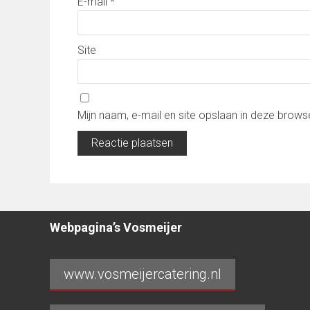
E-mail
*
Site
Mijn naam, e-mail en site opslaan in deze brows
Webpagina’s Vosmeijer
www.vosmeijercatering.nl