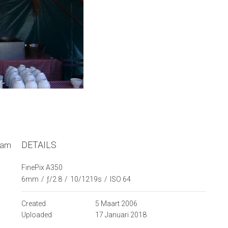
DETAILS
aam
FinePix A350
6mm
/
ƒ/2.8
/
10/1219s
/
ISO 64
Created
5 Maart 2006
Uploaded
17 Januari 2018