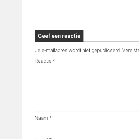
Geef een reactie
Je e-mailadres wordt niet gepubliceerd.
Vereist
Reactie
*
Naam
*