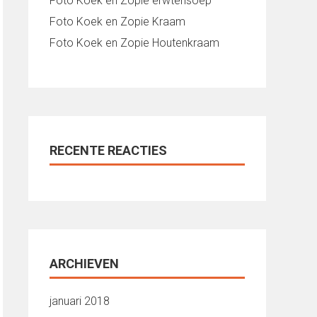
Foto Koek en Zopie erwtensoep
Foto Koek en Zopie Kraam
Foto Koek en Zopie Houtenkraam
RECENTE REACTIES
ARCHIEVEN
januari 2018